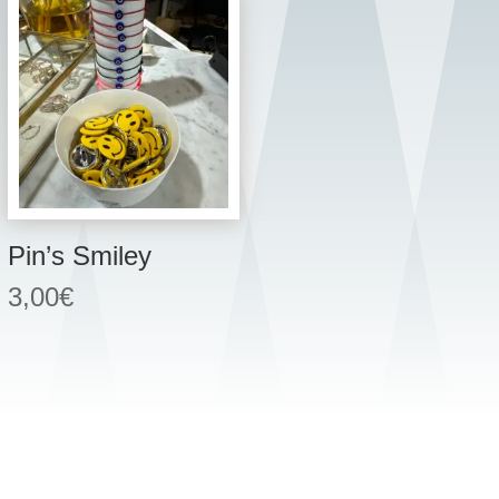
Pin’s Smiley
3,00
€