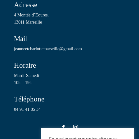
Adresse
4 Montée d’Eoures,
13011 Marseille
Mail
jeanneetcharlottemarseille@gmail.com
Horaire
Mardi-Samedi
10h – 19h
Téléphone
04 91 41 85 34
En naviguant sur notre site vous