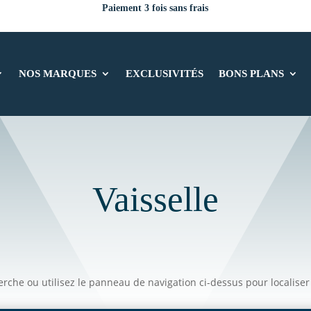
Paiement 3 fois sans frais
NOS MARQUES
EXCLUSIVITÉS
BONS PLANS
Vaisselle
che ou utilisez le panneau de navigation ci-dessus pour localiser l