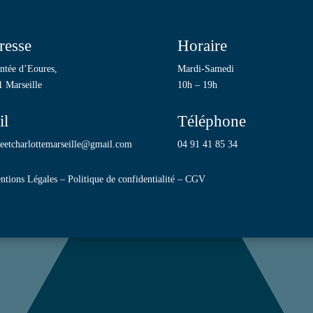
resse
Horaire
ntée d’Eoures,
Mardi-Samedi
 Marseille
10h – 19h
il
Téléphone
neetcharlottemarseille@gmail.com
04 91 41 85 34
ntions Légales
–
Politique de confidentialité
–
CGV