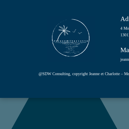
Ad
4 Mo
13011
Ma
jean
@SDW Consulting
, copyright Jeanne et Charlotte –
Me