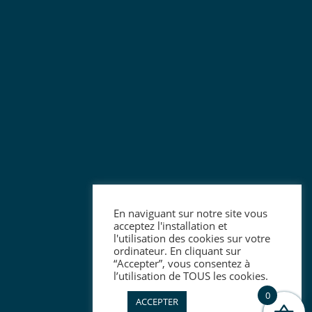
En naviguant sur notre site vous
acceptez l'installation et
l'utilisation des cookies sur votre
ordinateur. En cliquant sur
“Accepter”, vous consentez à
l’utilisation de TOUS les cookies.
0
ACCEPTER