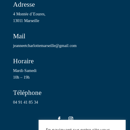
Adresse
4 Montée d’Eoures,
13011 Marseille
Mail
jeanneetcharlottemarseille@gmail.com
Horaire
Mardi-Samedi
10h – 19h
Téléphone
04 91 41 85 34
En naviguant sur notre site vous