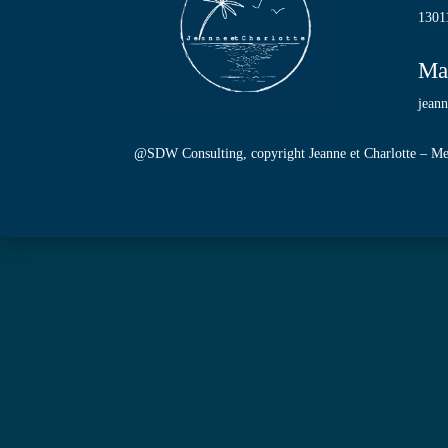
13011
Ma
jean
@SDW Consulting
, copyright Jeanne et Charlotte –
Me