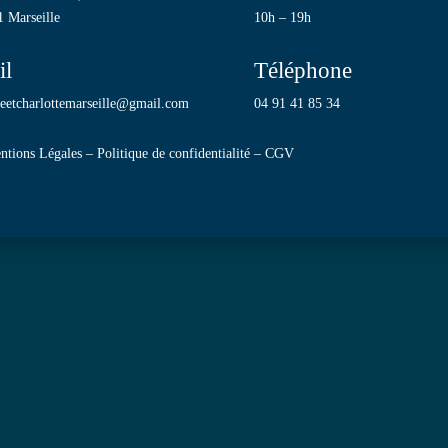
 Marseille
10h – 19h
il
Téléphone
neetcharlottemarseille@gmail.com
04 91 41 85 34
ntions Légales
–
Politique de confidentialité
–
CGV