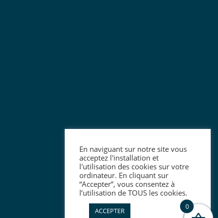
En naviguant sur notre site vous
acceptez l'installation et
l'utilisation des cookies sur votre
ordinateur. En cliquant sur
“Accepter”, vous consentez à
l’utilisation de TOUS les cookies.
0
ACCEPTER