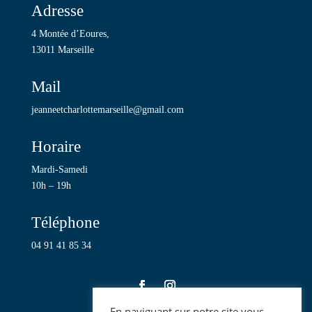
Adresse
4 Montée d’Eoures,
13011 Marseille
Mail
jeanneetcharlottemarseille@gmail.com
Horaire
Mardi-Samedi
10h – 19h
Téléphone
04 91 41 85 34
En naviguant sur notre site vous