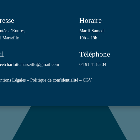
resse
Horaire
ntée d’Eoures,
Mardi-Samedi
 Marseille
10h – 19h
il
Téléphone
neetcharlottemarseille@gmail.com
04 91 41 85 34
ntions Légales
–
Politique de confidentialité
–
CGV