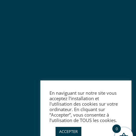
En naviguant sur notre site vous
acceptez l'installation et
l'utilisation des cookies sur votre
ordinateur. En cliquant sur
“Accepter”, vous consentez à
l’utilisation de TOUS les cookies.
0
ACCEPTER