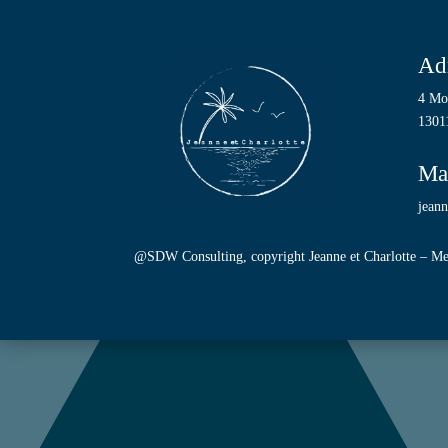
Ad
4 Mo
13011
Ma
jean
@SDW Consulting
, copyright Jeanne et Charlotte –
Me