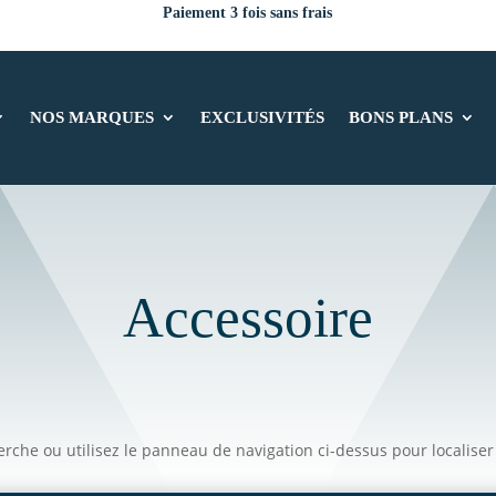
Paiement 3 fois sans frais
NOS MARQUES
EXCLUSIVITÉS
BONS PLANS
Accessoire
che ou utilisez le panneau de navigation ci-dessus pour localiser l