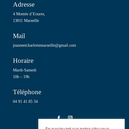
Adresse
4 Montée d’Eoures,
13011 Marseille
Mail
jeanneetcharlottemarseille@gmail.com
Horaire
Mardi-Samedi
10h – 19h
Téléphone
04 91 41 85 34
En naviguant sur notre site vous