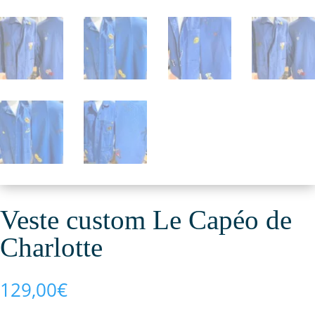
Veste custom Le Capéo de
Charlotte
129,00
€