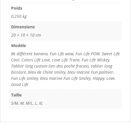
Poids
0,250 kg
Dimensions
20 × 10 × 10 cm
Modèle
Be différent banana, Fun Life wow, Fun Life POW, Sweet Life
Cool, Colors Life Love, Love Life Trane, Fun Life Mickey,
Tablier long custom lien dos poche fracass, tablier long
bicolore, bleu de Chine smiley, bleu marine Fun palmier,
Fun Life smiley, bleu marine Fun Life Smiley, Happy, Love,
Good Life
Taille
S/M, M, M/L, L, XL