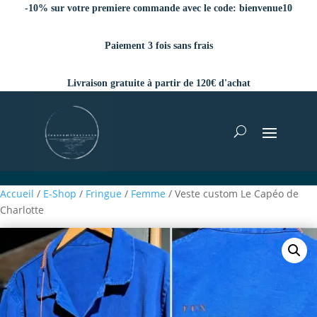
-10% sur votre premiere commande avec le code:
bienvenue10
Paiement 3 fois sans frais
Livraison gratuite à partir de 120€ d'achat
Accueil
/
E-Shop
/
Fringue
/
Femme
/ Veste custom Le Capéo de
Charlotte