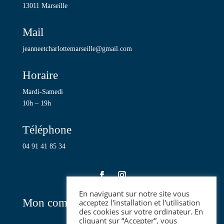
13011 Marseille
Mail
jeanneetcharlottemarseille@gmail.com
Horaire
Mardi-Samedi
10h – 19h
Téléphone
04 91 41 85 34
En naviguant sur notre site vous
Mon compte
acceptez l'installation et l'utilisation
des cookies sur votre ordinateur. En
cliquant sur “Accepter”, vous