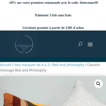
-10% sur votre premiere commande avec le code:
bienvenue10
Paiement 3 fois sans frais
Livraison gratuite à partir de 120€ d'achat
Accueil
/
Nos marques de A à Z
/
Bed and philosophy
/ Coussin
message Bed and Philosophy