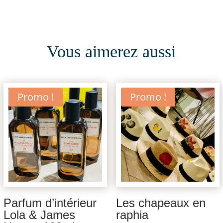
Vous aimerez aussi
Promo !
Promo !
Parfum d’intérieur
Les chapeaux en
Lola & James
raphia