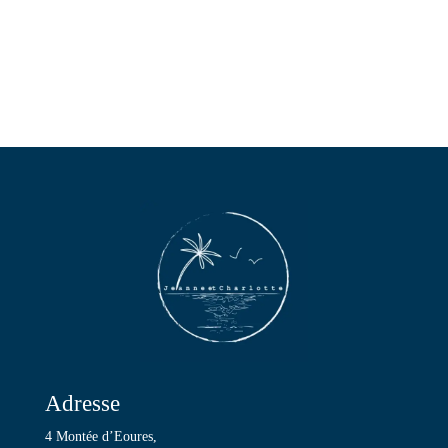
à
19,90€
Adresse
4 Montée d’Eoures,