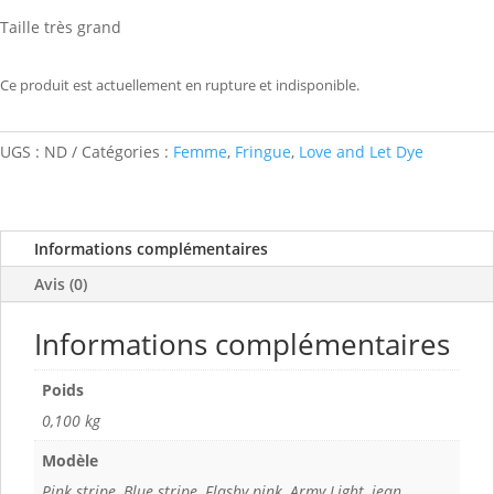
Taille très grand
Ce produit est actuellement en rupture et indisponible.
UGS :
ND
Catégories :
Femme
,
Fringue
,
Love and Let Dye
Informations complémentaires
Avis (0)
Informations complémentaires
Poids
0,100 kg
Modèle
Pink stripe, Blue stripe, Flashy pink, Army Light, jean