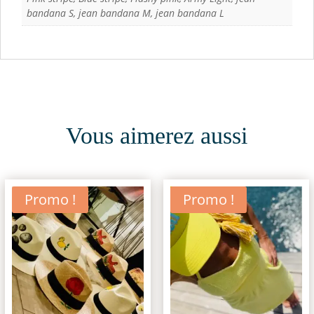
bandana S, jean bandana M, jean bandana L
Vous aimerez aussi
Promo !
Promo !