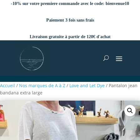
-10% sur votre premiere commande avec le code:
bienvenue10
Paiement 3 fois sans frais
Livraison gratuite à partir de 120€ d'achat
Accueil
/
Nos marques de A à Z
/
Love and Let Dye
/ Pantalon jean
bandana extra large